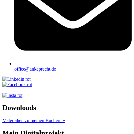
office@ankeprecht.de
Downloads
Materialien zu meinen Büchern »
Mein Digitalprojekt