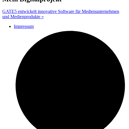
GATE5 entwickelt innovative Software für Medienunternehmen
und Medienprodukte »
Impressum