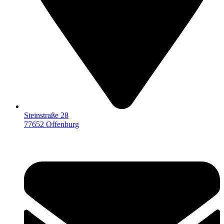
Steinstraße 28
77652 Offenburg